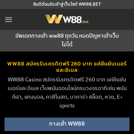
Skip
ยินดีต้อนรับเข้าสู่เว็บไซต์ WW88.BET
to
content
อัพเดททางเข้า ww88 ทุกวัน หมดปัญหาเข้าเว็บ
ไม่ได้
WW88 สมัครรับเครดิตฟรี 260 บาท แค่ยืนยันเบอร์
และอีเมล
WW88 Casino สมัครรับเครดิตฟรี 260 บาท แค่ยืนยัน
เบอร์และอีเมล เว็บพนันออนไลน์ครบวงจรอาทิเช่น พนัน
กีฬา, แทงบอล, คาสิโนสด, บาคาร่า สล็อต, หวย, E-
sports
ทางเข้า WW88