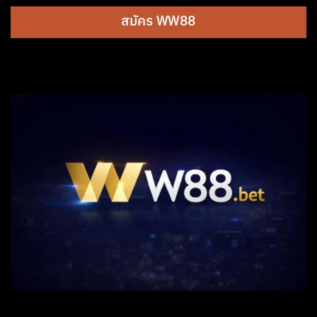
สมัคร WW88