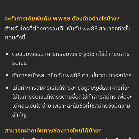
จะทำการเดิมพันกับ WW88 ต้องทำอย่างไรบ้าง?
สำหรับใครที่ต้องการจะเดิมพันกับ ww88 สามารถทำขั้น
ตอนดังนี้
ต้องมีบัญชีธนาคารหรือบัญชี crypto ที่ใช้สำหรับการ
รับเงิน
ทำการสมัครสมาชิกกับ ww88 ตามขั้นตอนการสมัคร
เมื่อทำการสมัครแล้วให้กรอกข้อมูลบัญชีธนาคารที่จะ
ใช้ในการรับเงินให้ตรงตามชื่อที่ใช้ทำการสมัคร เพื่อจะ
ได้ถอนเงินได้ง่าย เพราะฉะนั้นชื่อที่ใช้สมัครจึงมีความ
สำคัญ
สามารถฝากเงินทางช่องทางไหนได้บ้าง?