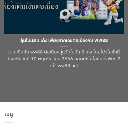
ลุ้นโบนัส 2 เด้ง เพียงฝากเงินต่อเนื่องกับ WW88
ฝากเงินกับ ww88 ต่อเนื่องลุ้นรับโบนัส 2 เด้ง โดยโปรโมชั่นนี้
มีจนถึงวันที่ 10 พฤศจิกายน 2566 ยอดเทิร์นโอเวอร์เพียง 2
เท่า ww88.bet
เมนู