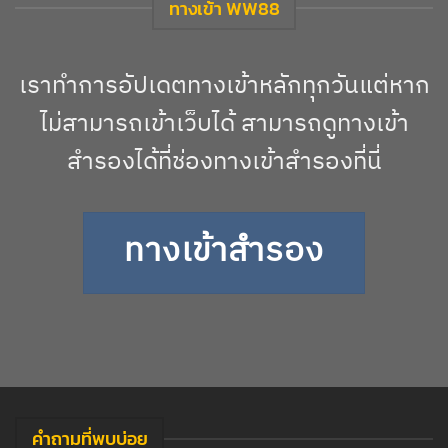
ทางเข้า WW88
เราทำการอัปเดตทางเข้าหลักทุกวันแต่หาก
ไม่สามารถเข้าเว็บได้ สามารถดูทางเข้า
สำรองได้ที่ช่องทางเข้าสำรองที่นี่
ทางเข้าสำรอง
คำถามที่พบบ่อย