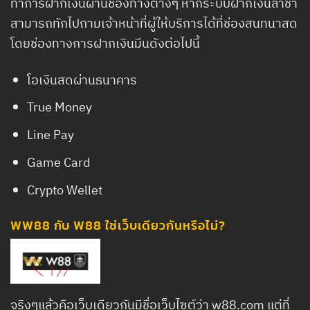
ทำการฝากเงินผ่านช่องทางต่างๆ หากระบบฝากเงินล่าช้า
สามารถทักไปถามเจ้าหน้าที่ผู้ให้บริการได้ที่ช่องสนทนาสด
โดยช่องทางการฝากเงินมีนดังต่อไปนี้
โอเงินสดผ่านธนาคาร
True Money
Line Pay
Game Card
Crypto Wellet
WW88 กับ W88 ใช่เว็บเดียวกันหรือไม่?
จริงๆแล้วคือเว็บเดียวกันมีชื่อเว็บไซต์ว่า w88.com แต่ที่