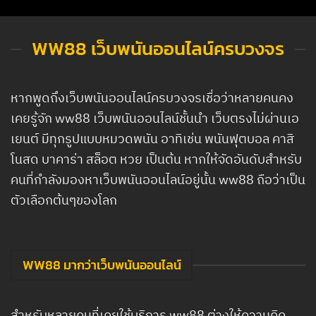
WW88 เว็บพนันออนไลน์ครบวงจร
หากพูดถึงเว็บพนันออนไลน์ครบวงจรเชื่อว่าหลายคนคง
เคยรู้จัก ww88 เว็บพนันออนไลน์ชั้นนำ เว็บตรงไม่ผ่านเอ
เยนต์ มีทุกรูปแบบหมวดพนัน อาทิเช่น พนันฟุตบอล คาสิ
โนสด บาคาร่า สล็อต หวย เป็นต้น หากให้จัดอันดับสำหรับ
คนที่กำลังมองหาเว็บพนันออนไลน์อยู่นั้น ww88 ถือว่าเป็น
ตัวเลือกต้นๆของโลก
WW88 มากว่าเว็บพนันออนไลน์