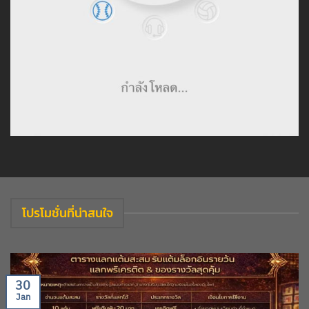
โปรโมชั่นที่น่าสนใจ
30
Jan