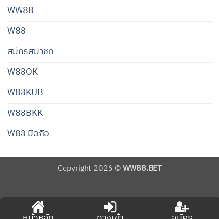
WW88
W88
สมัครสมาชิก
W88OK
W88KUB
W88BKK
W88 มือถือ
Copyright 2026 ©
WW88.BET
หน้าหลัก
ทางเข้า
สมัคร