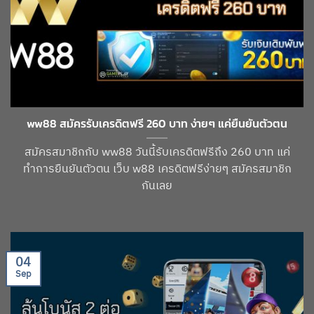
ww88 สมัครรับเครดิตฟรี 260 บาท ง่ายๆ แค่ยืนยันตัวตน
สมัครสมาชิกกับ ww88 วันนี้รับเครดิตฟรีถึง 260 บาท แค่
ทำการยืนยันตัวตน เว็บ w88 เครดิตฟรีง่ายๆ สมัครสมาชิก
กันเลย
04
Sep