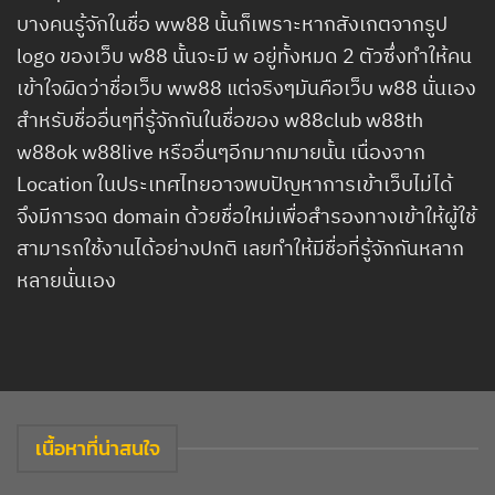
บางคนรู้จักในชื่อ ww88 นั้นก็เพราะหากสังเกตจากรูป
logo ของเว็บ w88 นั้นจะมี w อยู่ทั้งหมด 2 ตัวซึ่งทำให้คน
เข้าใจผิดว่าชื่อเว็บ ww88 แต่จริงๆมันคือเว็บ w88 นั่นเอง
สำหรับชื่ออื่นๆที่รู้จักกันในชื่อของ w88club w88th
w88ok w88live หรืออื่นๆอีกมากมายนั้น เนื่องจาก
Location ในประเทศไทยอาจพบปัญหาการเข้าเว็บไม่ได้
จึงมีการจด domain ด้วยชื่อใหม่เพื่อสำรองทางเข้าให้ผู้ใช้
สามารถใช้งานได้อย่างปกติ เลยทำให้มีชื่อที่รู้จักกันหลาก
หลายนั่นเอง
เนื้อหาที่น่าสนใจ