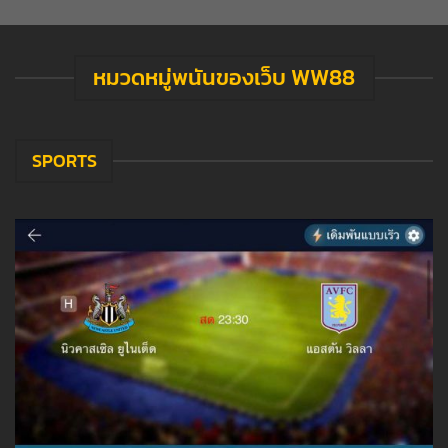
หมวดหมู่พนันของเว็บ WW88
SPORTS