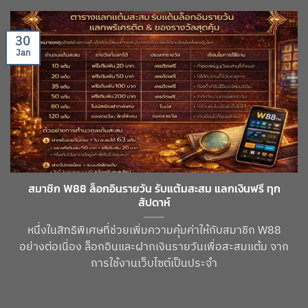
30
Jan
สมาชิก W88 ล็อกอินรายวัน รับแต้มสะสม แลกเงินฟรี ทุก
สัปดาห์
หนึ่งในสิทธิพิเศษที่ช่วยเพิ่มความคุ้มค่าให้กับสมาชิก W88
อย่างต่อเนื่อง ล็อกอินและฝากเงินรายวันเพื่อสะสมแต้ม จาก
การใช้งานเว็บไซต์เป็นประจำ