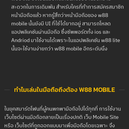
สะดวกในการเดิมพัน สำหรับใครที่ทำการสมัครสมาชิก
หน้ามือถือแล้ว หากรู้สึกว่าหน้ามือถือของ w88
mobile นั้นยังมี UI ที่ใช้ได้ยากอยู่ สามารถโหลด
แอปพลิเคชันผ่านมือถือ ซึ่งซัพพอร์ตทั้ง ios และ
Andriod มาใช้งานได้เพราะในแอปพลิเคชัน w88 lite
นั้นจะใช้งานง่ายกว่า w88 mobile อีกระดับนึง
ทำไมเล่นในมือถือถึงต้อง W88 MOBILE
ในยุคสมาร์ตโฟนที่ผู้คนพกพามือถือไปได้ทุกที่ การใช้งาน
เว็บไซต์ผ่านมือถือกลายเป็นเรื่องปกติ เว็บ Mobile Site
หรือ เว็บไซต์ที่ถูกออกแบบมาเพื่อมือถือโดยเฉพาะ จึง