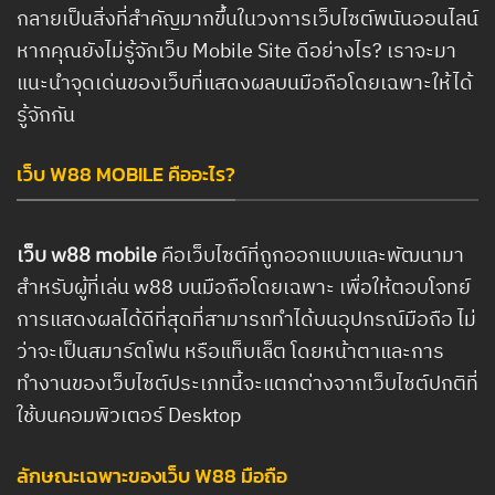
กลายเป็นสิ่งที่สำคัญมากขึ้นในวงการเว็บไซต์พนันออนไลน์
หากคุณยังไม่รู้จักเว็บ Mobile Site ดีอย่างไร? เราจะมา
แนะนำจุดเด่นของเว็บที่แสดงผลบนมือถือโดยเฉพาะให้ได้
รู้จักกัน
เว็บ W88 MOBILE คืออะไร?
เว็บ w88 mobile
คือเว็บไซต์ที่ถูกออกแบบและพัฒนามา
สำหรับผู้ที่เล่น w88 บนมือถือโดยเฉพาะ เพื่อให้ตอบโจทย์
การแสดงผลได้ดีที่สุดที่สามารถทำได้บนอุปกรณ์มือถือ ไม่
ว่าจะเป็นสมาร์ตโฟน หรือแท็บเล็ต โดยหน้าตาและการ
ทำงานของเว็บไซต์ประเภทนี้จะแตกต่างจากเว็บไซต์ปกติที่
ใช้บนคอมพิวเตอร์ Desktop
ลักษณะเฉพาะของเว็บ W88 มือถือ